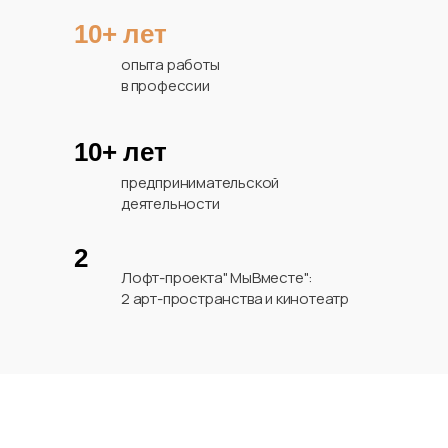
10+ лет
опыта работы
в профессии
10+ лет
предпринимательской
деятельности
2
Лофт-проекта" МыВместе":
2 арт-пространства и кинотеатр