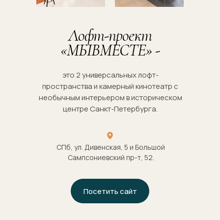
Лофт-проект
«МЫВМЕСТЕ» -
это 2 универсальных лофт-
пространства и камерный кинотеатр с
необычным интерьером в историческом
центре Санкт-Петербурга.
СПб, ул. Дивенская, 5 и Большой
Сампсониевский пр-т, 52.
Посетить сайт