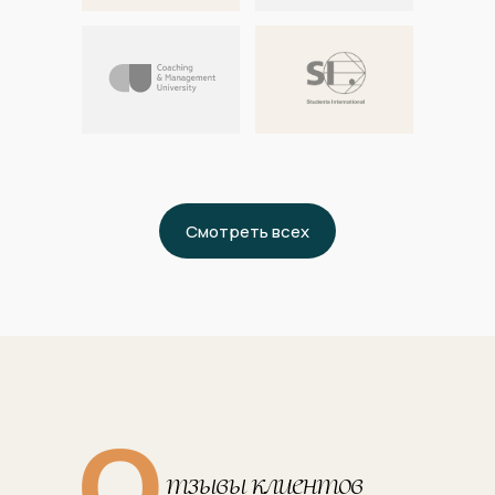
Смотреть всех
О
тзывы клиентов