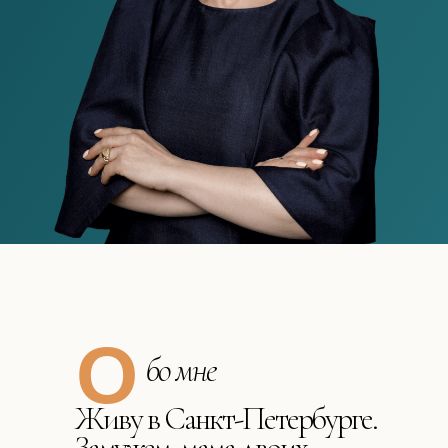
O
бо мне
Живу в Санкт-Петербурге.
Замужем, мама двоих