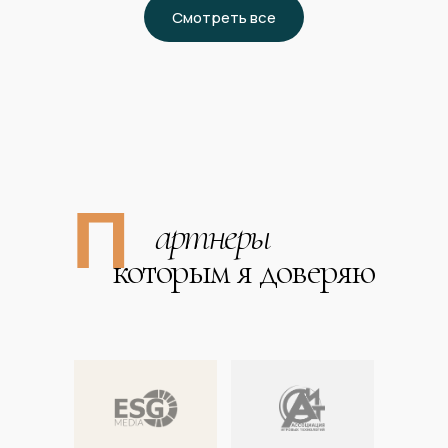
Смотреть все
П
артнеры
которым я доверяю