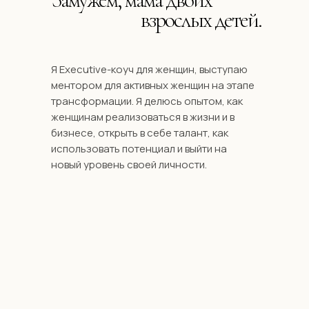
взрослых детей.
Я Executive-коуч для женщин, выступаю
ментором для активных женщин на этапе
трансформации. Я делюсь опытом, как
женщинам реализоваться в жизни и в
бизнесе, открыть в себе талант, как
использовать потенциал и выйти на
новый уровень своей личности.