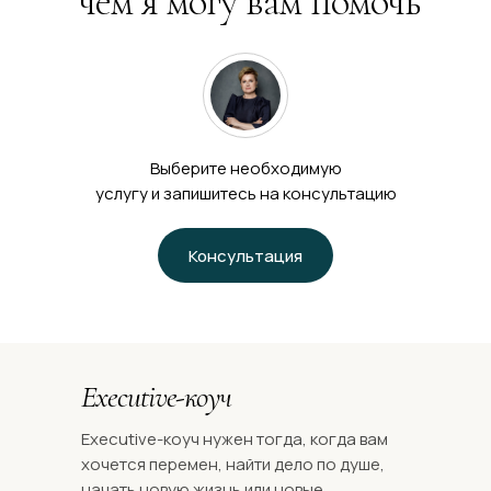
чем я могу вам помочь
Выберите необходимую
услугу и запишитесь на консультацию
Консультация
Executive-коуч
‌Executive-коуч нужен тогда, когда вам
хочется перемен, найти дело по душе,
начать новую жизнь или новые