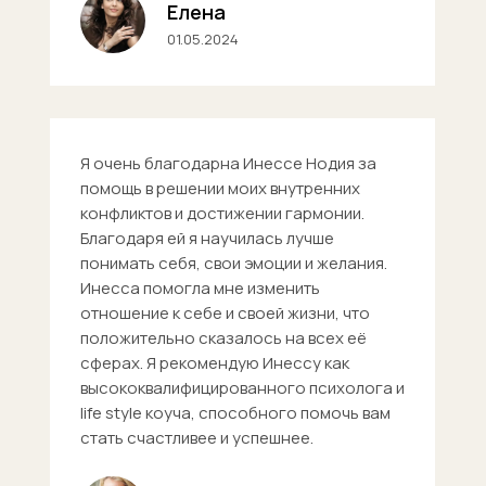
Елена
01.05.2024
Я очень благодарна Инессе Нодия за
помощь в решении моих внутренних
конфликтов и достижении гармонии.
Благодаря ей я научилась лучше
понимать себя, свои эмоции и желания.
Инесса помогла мне изменить
отношение к себе и своей жизни, что
положительно сказалось на всех её
сферах. Я рекомендую Инессу как
высококвалифицированного психолога и
life style коуча, способного помочь вам
стать счастливее и успешнее.