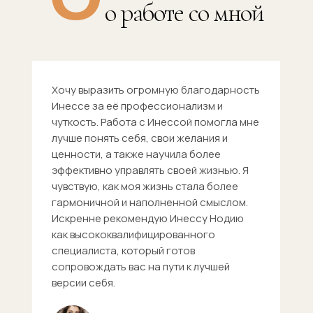
о работе со мной
Хочу выразить огромную благодарность
Инессе за её профессионализм и
чуткость. Работа с Инессой помогла мне
лучше понять себя, свои желания и
ценности, а также научила более
эффективно управлять своей жизнью. Я
чувствую, как моя жизнь стала более
гармоничной и наполненной смыслом.
Искренне рекомендую Инессу Нодию
как высококвалифицированного
специалиста, который готов
сопровождать вас на пути к лучшей
версии себя.