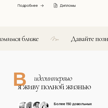
Подробнее
Дипломы
мся ближе
Давайте познако
В
идеоинтервью
я живу полной жизнью
Более 150 довольных